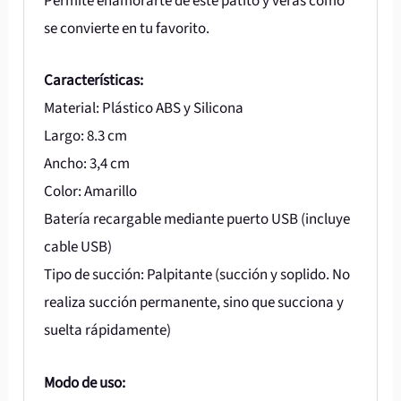
Permite enamorarte de este patito y verás como
se convierte en tu favorito.
Características:
Material: Plástico ABS y Silicona
Largo: 8.3 cm
Ancho: 3,4 cm
Color: Amarillo
Batería recargable mediante puerto USB (incluye
cable USB)
Tipo de succión: Palpitante (succión y soplido. No
realiza succión permanente, sino que succiona y
suelta rápidamente)
Modo de uso: