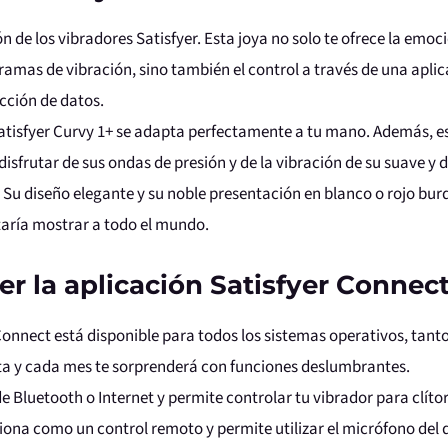
ión de los vibradores Satisfyer. Esta joya no solo te ofrece la e
gramas de vibración, sino también el control a través de una apl
ección de datos.
Satisfyer Curvy 1+ se adapta perfectamente a tu mano. Además, 
disfrutar de sus ondas de presión y de la vibración de su suave y 
Su diseño elegante y su noble presentación en blanco o rojo bur
aría mostrar a todo el mundo.
r la aplicación Satisfyer Connec
Connect está disponible para todos los sistemas operativos, tan
ta y cada mes te sorprenderá con funciones deslumbrantes.
de Bluetooth o Internet y permite controlar tu vibrador para clí
iona como un control remoto y permite utilizar el micrófono del 