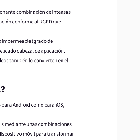
mocionante combinación de intensas
icación conforme al RGPD que
es impermeable (grado de
delicado cabezal de aplicación,
deos también lo convierten en el
t?
to para Android como para iOS,
toris mediante unas combinaciones
dispositivo móvil para transformar