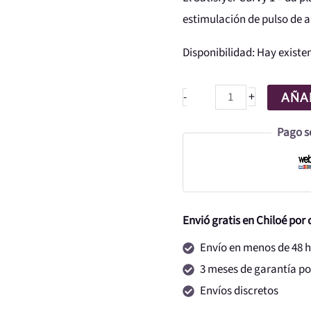
estimulación de pulso de ai
Disponibilidad:
Hay existe
+
-
AÑAD
Pago s
Envió gratis en Chiloé por
Envío en menos de 48 
3 meses de garantía por
Envíos discretos