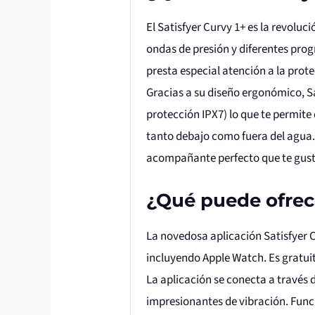
El Satisfyer Curvy 1+ es la revoluc
ondas de presión y diferentes pro
presta especial atención a la prot
Gracias a su diseño ergonómico, 
protección IPX7) lo que te permite 
tanto debajo como fuera del agua. 
acompañante perfecto que te gust
¿Qué puede ofrece
La novedosa aplicación Satisfyer 
incluyendo Apple Watch. Es gratui
La aplicación se conecta a través 
impresionantes de vibración. Func