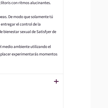
clítoris con ritmos alucinantes.
opeas. De modo que solamente tú
entregar el control de la
de bienestar sexual de Satisfyer de
el medio ambiente utilizando el
de placer experimentarás momentos