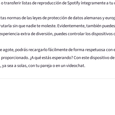
o transferir listas de reproducción de Spotify íntegramente a tu 
ictas normas de las leyes de protección de datos alemanas y eur
frutarla sin que nadie te moleste. Evidentemente, también puedes 
experiencia extra de diversión, puedes controlar los dispositivos 
se agote, podrás recargarlo fácilmente de forma respetuosa con 
 proporcionado. ¿A qué estás esperando? Con este dispositivo 
ya sea a solas, con tu pareja o en un videochat.