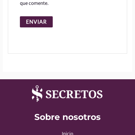
que comente.
Sobre nosotros
Inicio