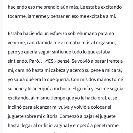
haciendo eso me prendió aún más. Le estaba excitando
tocarme, lamerme y pensar en eso me excitaba a mí.
Estaba haciendo un esfuerzo sobrehumano para no
venirme, cada lamida me acercaba más al orgasmo,
pero yo quería seguir sintiendo todo lo que estaba
sintiendo. Paró… -YES!- pensé. Se volvió a parar frente a
mí, caminó hasta mi cabeza y acercó su pene a mi cara,
yo sabía qué era lo que quería. Con mis dos manos tomé
su pene y lo acerqué a mi boca. Él gemía y eso me seguía
excitando, al mismo tiempo que yo le hacía oral, el se
inclinó para alcanzar mi vulva y volvió a colocar el
juguete sobre mi clítoris. Comenzó a bajar el juguete
hasta llegar al orificio vaginal y empezó a penetrarme