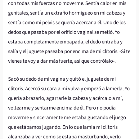
con todas mis fuerzas no moverme. Sentía calor en mis
genitales, sentía un extraño hormigueo en mi cabeza y
sentía como mi pelvis se quería acercar a él. Uno de los
dedos que pasaba por el orificio vaginal se metió. Yo
estaba completamente empapada, el dedo entraba y
salía y el juguete paseaba por encima de mi clítoris. -Si te
vienes te voy a dar más fuerte, así que contrólalo-.
Sacó su dedo de mi vagina y quitó el juguete de mi
clítoris. Acercó su cara a mi vulva y empezó a lamerla. Yo
quería abrazarlo, agarrarle la cabeza y acércalo a mí,
voltearme y sentarme encima de él. Pero no podía
moverme y sinceramente me estaba gustando el juego
que estábamos jugando. En lo que lamía mi clítoris
alcanzaba a ver como se estaba masturbando, verlo