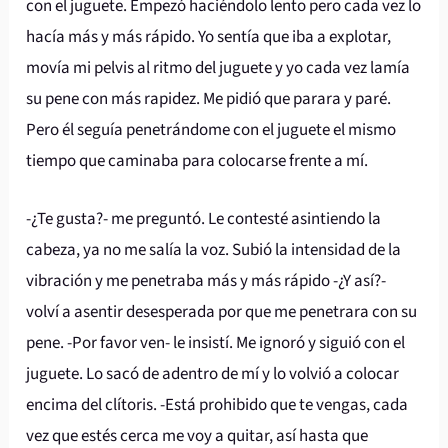
con el juguete. Empezó haciéndolo lento pero cada vez lo
hacía más y más rápido. Yo sentía que iba a explotar,
movía mi pelvis al ritmo del juguete y yo cada vez lamía
su pene con más rapidez. Me pidió que parara y paré.
Pero él seguía penetrándome con el juguete el mismo
tiempo que caminaba para colocarse frente a mí.
-¿Te gusta?- me preguntó. Le contesté asintiendo la
cabeza, ya no me salía la voz. Subió la intensidad de la
vibración y me penetraba más y más rápido -¿Y así?-
volví a asentir desesperada por que me penetrara con su
pene. -Por favor ven- le insistí. Me ignoró y siguió con el
juguete. Lo sacó de adentro de mí y lo volvió a colocar
encima del clítoris. -Está prohibido que te vengas, cada
vez que estés cerca me voy a quitar, así hasta que