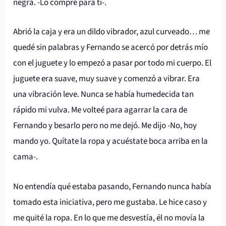
negra. -Lo compré para ti-.
Abrió la caja y era un dildo vibrador, azul curveado… me
quedé sin palabras y Fernando se acercó por detrás mío
con el juguete y lo empezó a pasar por todo mi cuerpo. El
juguete era suave, muy suave y comenzó a vibrar. Era
una vibración leve. Nunca se había humedecida tan
rápido mi vulva. Me volteé para agarrar la cara de
Fernando y besarlo pero no me dejó. Me dijo -No, hoy
mando yo. Quítate la ropa y acuéstate boca arriba en la
cama-.
No entendía qué estaba pasando, Fernando nunca había
tomado esta iniciativa, pero me gustaba. Le hice caso y
me quité la ropa. En lo que me desvestía, él no movía la