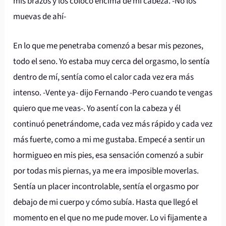
mis brazos y los colocó encima de mi cabeza. -No los
muevas de ahí-
En lo que me penetraba comenzó a besar mis pezones,
todo el seno. Yo estaba muy cerca del orgasmo, lo sentía
dentro de mí, sentía como el calor cada vez era más
intenso. -Vente ya- dijo Fernando -Pero cuando te vengas
quiero que me veas-. Yo asentí con la cabeza y él
continuó penetrándome, cada vez más rápido y cada vez
más fuerte, como a mi me gustaba. Empecé a sentir un
hormigueo en mis pies, esa sensación comenzó a subir
por todas mis piernas, ya me era imposible moverlas.
Sentía un placer incontrolable, sentía el orgasmo por
debajo de mi cuerpo y cómo subía. Hasta que llegó el
momento en el que no me pude mover. Lo vi fijamente a