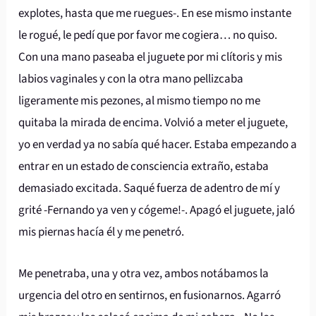
explotes, hasta que me ruegues-. En ese mismo instante
le rogué, le pedí que por favor me cogiera… no quiso.
Con una mano paseaba el juguete por mi clítoris y mis
labios vaginales y con la otra mano pellizcaba
ligeramente mis pezones, al mismo tiempo no me
quitaba la mirada de encima. Volvió a meter el juguete,
yo en verdad ya no sabía qué hacer. Estaba empezando a
entrar en un estado de consciencia extraño, estaba
demasiado excitada. Saqué fuerza de adentro de mí y
grité -Fernando ya ven y cógeme!-. Apagó el juguete, jaló
mis piernas hacía él y me penetró.
Me penetraba, una y otra vez, ambos notábamos la
urgencia del otro en sentirnos, en fusionarnos. Agarró