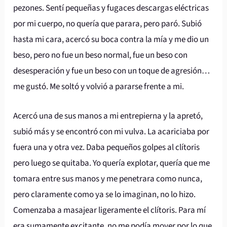
pezones. Sentí pequeñas y fugaces descargas eléctricas
por mi cuerpo, no quería que parara, pero paró. Subió
hasta mi cara, acercó su boca contra la mía y me dio un
beso, pero no fue un beso normal, fue un beso con
desesperación y fue un beso con un toque de agresión…
me gustó. Me soltó y volvió a pararse frente a mi.
Acercó una de sus manos a mi entrepierna y la apretó,
subió más y se encontró con mi vulva. La acariciaba por
fuera una y otra vez. Daba pequeños golpes al clítoris
pero luego se quitaba. Yo quería explotar, quería que me
tomara entre sus manos y me penetrara como nunca,
pero claramente como ya se lo imaginan, no lo hizo.
Comenzaba a masajear ligeramente el clítoris. Para mí
era sumamente excitante, no me podía mover por lo que