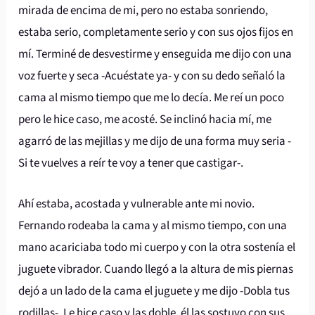
mirada de encima de mi, pero no estaba sonriendo,
estaba serio, completamente serio y con sus ojos fijos en
mí. Terminé de desvestirme y enseguida me dijo con una
voz fuerte y seca -Acuéstate ya- y con su dedo señaló la
cama al mismo tiempo que me lo decía. Me reí un poco
pero le hice caso, me acosté. Se inclinó hacia mí, me
agarró de las mejillas y me dijo de una forma muy seria -
Si te vuelves a reír te voy a tener que castigar-.
Ahí estaba, acostada y vulnerable ante mi novio.
Fernando rodeaba la cama y al mismo tiempo, con una
mano acariciaba todo mi cuerpo y con la otra sostenía el
juguete vibrador. Cuando llegó a la altura de mis piernas
dejó a un lado de la cama el juguete y me dijo -Dobla tus
rodillas-. Le hice caso y las doble, él las sostuvo con sus