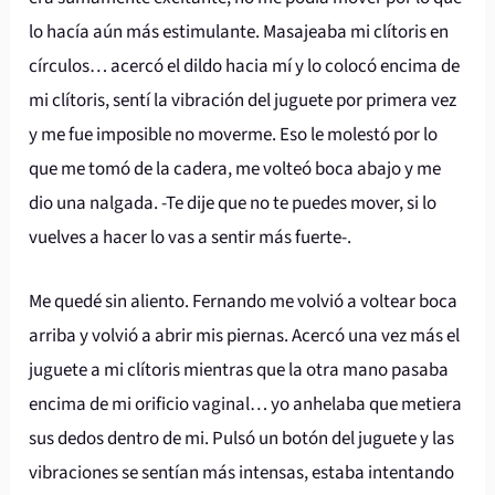
lo hacía aún más estimulante. Masajeaba mi clítoris en
círculos… acercó el dildo hacia mí y lo colocó encima de
mi clítoris, sentí la vibración del juguete por primera vez
y me fue imposible no moverme. Eso le molestó por lo
que me tomó de la cadera, me volteó boca abajo y me
dio una nalgada. -Te dije que no te puedes mover, si lo
vuelves a hacer lo vas a sentir más fuerte-.
Me quedé sin aliento. Fernando me volvió a voltear boca
arriba y volvió a abrir mis piernas. Acercó una vez más el
juguete a mi clítoris mientras que la otra mano pasaba
encima de mi orificio vaginal… yo anhelaba que metiera
sus dedos dentro de mi. Pulsó un botón del juguete y las
vibraciones se sentían más intensas, estaba intentando