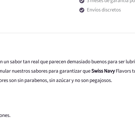
3 meses de garantía por
Envíos discretos
n un sabor tan real que parecen demasiado buenos para ser lub
mular nuestros sabores para garantizar que
Swiss Navy
Flavors 
ores son sin parabenos, sin azúcar y no son pegajosos.
ones.