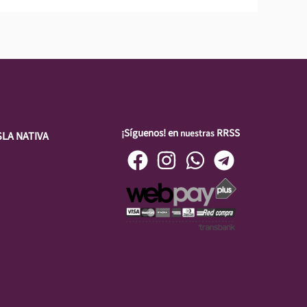
¡Síguenos! en
RRSS
nuestras
SLA NATIVA