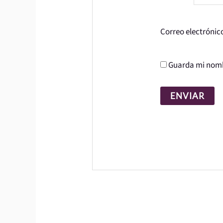
Correo electrónic
Guarda mi nombr