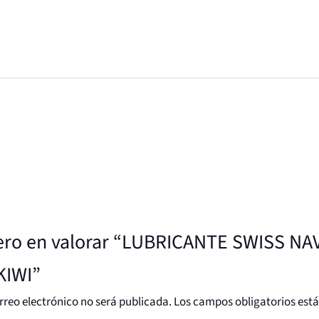
mero en valorar “LUBRICANTE SWISS N
KIWI”
rreo electrónico no será publicada.
Los campos obligatorios es