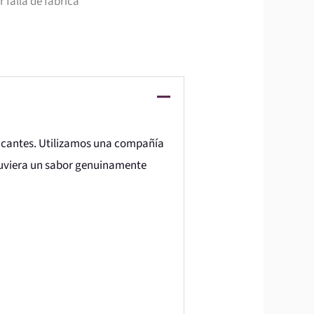
 falla de fabrica
ricantes. Utilizamos una compañía
tuviera un sabor genuinamente