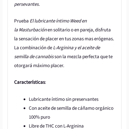
persevantes.
Prueba
El lubricante íntimo Weed en
la
Masturbación
en solitario o en pareja, disfruta
la sensación de placer en tus zonas mas erógenas.
La combinación de
L-Arginina y el aceite de
semilla de cannabis
son la mezcla perfecta que te
otorgará máximo placer.
Características
:
Lubricante íntimo sin preservantes
Con aceite de semilla de cáñamo orgánico
100% puro
Libre de THC con L-Arginina