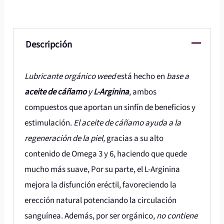
Descripción
Lubricante orgánico weed
está hecho en
base a
aceite de cáñamo
y
L-Arginina
, ambos
compuestos que aportan un sinfín de beneficios y
estimulación.
El aceite de cáñamo ayuda a la
regeneración de la piel,
gracias a su alto
contenido de Omega 3 y 6, haciendo que quede
mucho más suave, Por su parte, el L-Arginina
mejora la disfunción eréctil, favoreciendo la
erección natural potenciando la circulación
sanguínea. Además, por ser orgánico,
no contiene