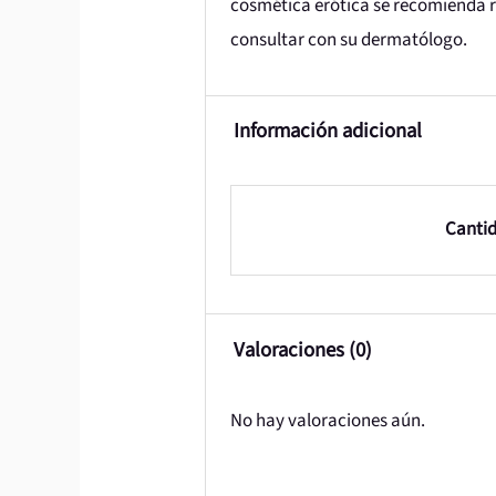
cosmética erótica se recomienda re
consultar con su dermatólogo.
Información adicional
Canti
Valoraciones (0)
No hay valoraciones aún.