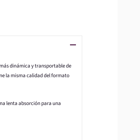
ón más dinámica y transportable de
iene la misma calidad del formato
una lenta absorción para una