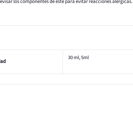
visar los componentes de este para evitar reacciones alérgicas. 
30 ml, 5ml
dad