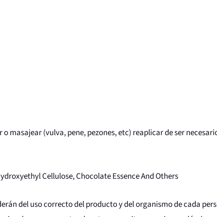
ar o masajear (vulva, pene, pezones, etc) reaplicar de ser necesari
, Hydroxyethyl Cellulose, Chocolate Essence And Others
erán del uso correcto del producto y del organismo de cada pers