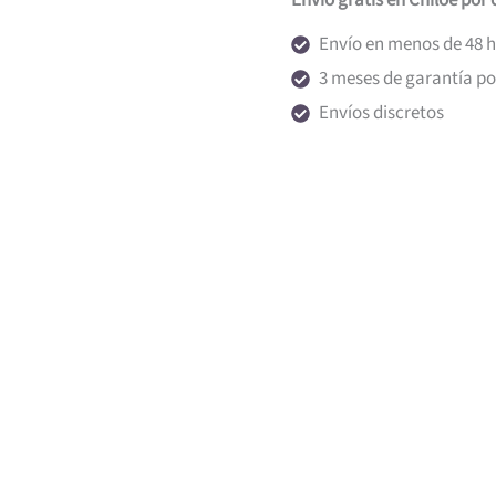
Envió gratis en Chiloé por
Envío en menos de 48 
3 meses de garantía por
Envíos discretos