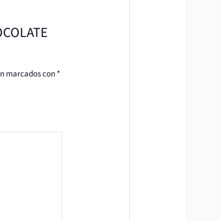
HOCOLATE
tán marcados con
*