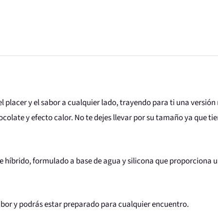
el placer y el sabor a cualquier lado, trayendo para ti una versi
ocolate y efecto calor. No te dejes llevar por su tamaño ya que t
te híbrido, formulado a base de agua y silicona que proporciona 
sabor y podrás estar preparado para cualquier encuentro.