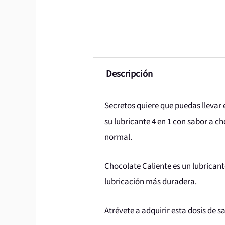
Descripción
Secretos quiere que puedas llevar 
su lubricante 4 en 1 con sabor a ch
normal.
Chocolate Caliente es un lubrican
lubricación más duradera.
Atrévete a adquirir esta dosis de 