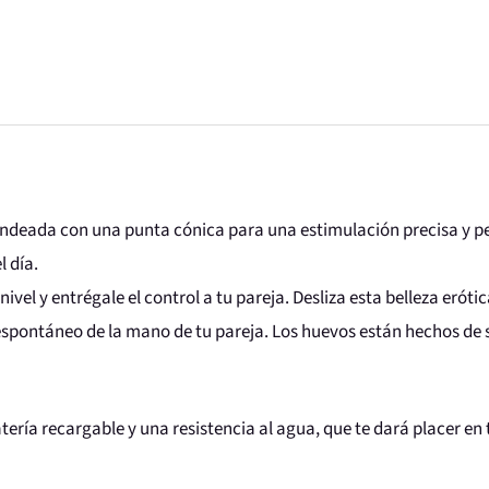
ndeada con una punta cónica para una estimulación precisa y perf
l día.
ivel y entrégale el control a tu pareja. Desliza esta belleza erótic
 espontáneo de la mano de tu pareja. Los huevos están hechos de s
tería recargable y una resistencia al agua, que te dará placer en 