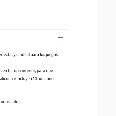
ecta, y es ideal para los juegos
a en tu ropa interior, para que
ilicona e incluyen 10 funciones
todos lados.