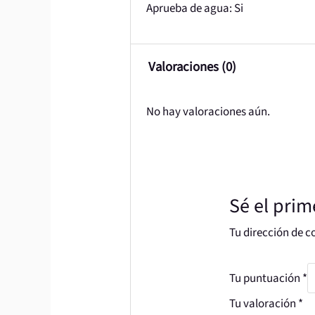
Aprueba de agua: Si
Valoraciones (0)
No hay valoraciones aún.
Sé el prim
Tu dirección de c
Tu puntuación
*
Tu valoración
*