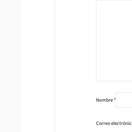
Nombre
*
Correo electróni