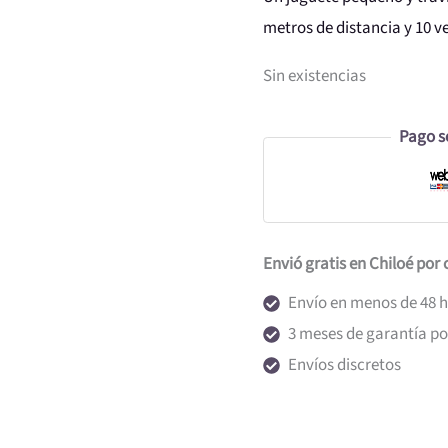
metros de distancia y 10 v
Sin existencias
Pago s
Envió gratis en Chiloé por
Envío en menos de 48 
3 meses de garantía por
Envíos discretos