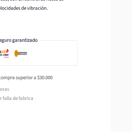
elocidades de vibración.
eguro garantizado
 compra superior a $30.000
horas
 falla de fabrica