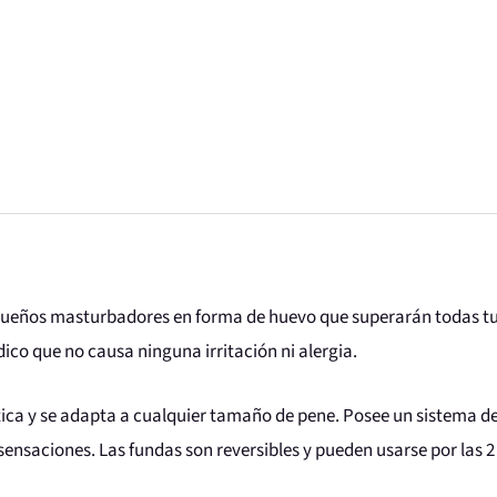
queños masturbadores en forma de huevo que superarán todas tus
co que no causa ninguna irritación ni alergia.
ca y se adapta a cualquier tamaño de pene. Posee un sistema de
ensaciones. Las fundas son reversibles y pueden usarse por las 2