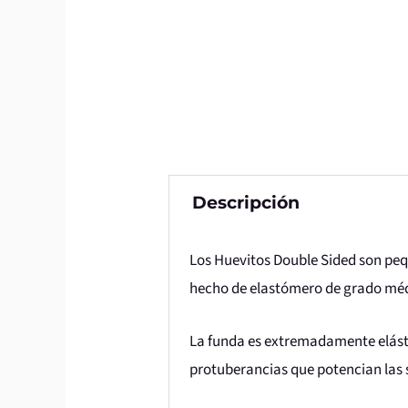
Descripción
Los Huevitos Double Sided son pe
hecho de elastómero de grado médi
La funda es extremadamente elásti
protuberancias que potencian las s