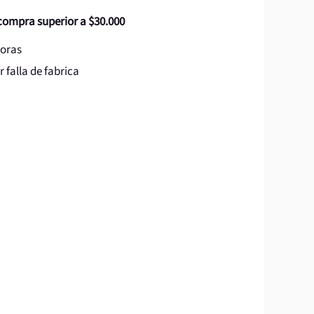
 compra superior a $30.000
horas
 falla de fabrica