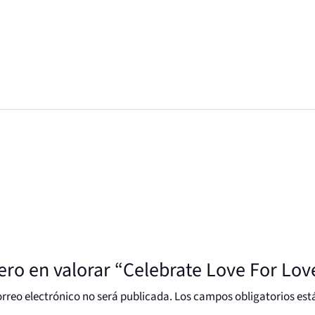
ero en valorar “Celebrate Love For Lov
orreo electrónico no será publicada.
Los campos obligatorios es