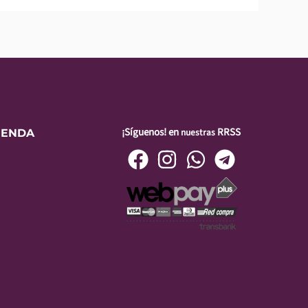
¡Síguenos! en
RRSS
nuestras
IENDA