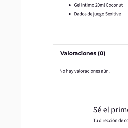
Gel intimo 20ml Coconut
Dados de juego Sexitive
Valoraciones (0)
No hay valoraciones aún.
Sé el prim
Tu dirección de c