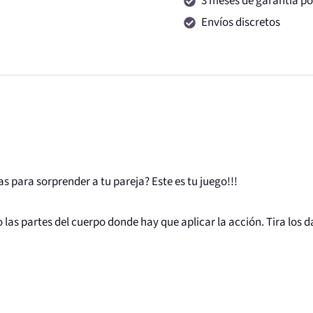
3 meses de garantía por
Envíos discretos
as para sorprender a tu pareja? Este es tu juego!!!
o las partes del cuerpo donde hay que aplicar la acción. Tira los 