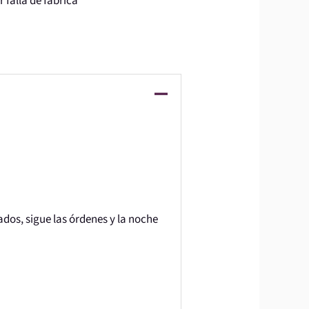
 falla de fabrica
dados, sigue las órdenes y la noche