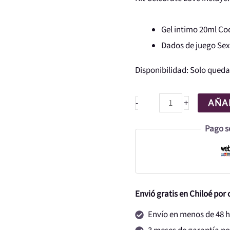
Gel intimo 20ml Co
Dados de juego Sex
Disponibilidad:
Solo queda
+
-
AÑAD
Pago s
Envió gratis en Chiloé por
Envío en menos de 48 