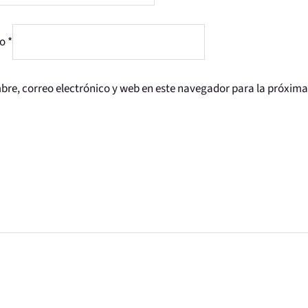
co
*
re, correo electrónico y web en este navegador para la próxim