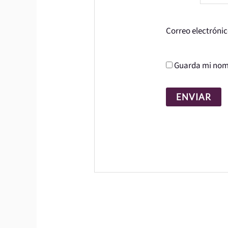
Correo electróni
Guarda mi nomb