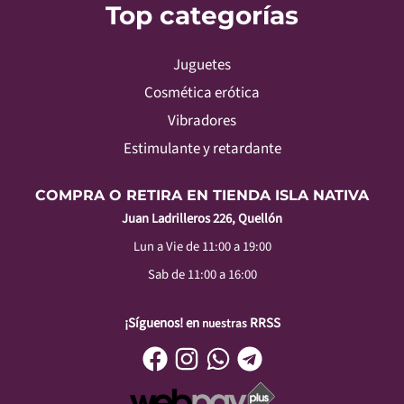
Top categorías
Juguetes
Cosmética erótica
Vibradores
Estimulante y retardante
COMPRA O RETIRA EN TIENDA ISLA NATIVA
Juan Ladrilleros 226, Quellón
Lun a Vie de 11:00 a 19:00
Sab de 11:00 a 16:00
¡Síguenos! en
RRSS
nuestras